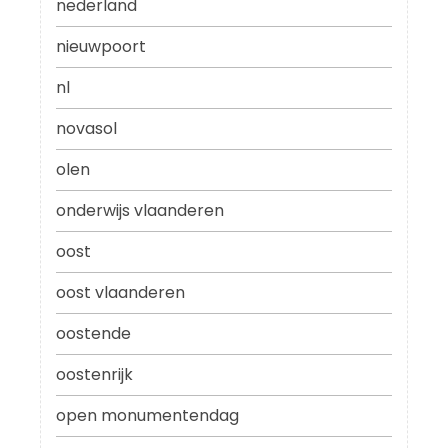
nederland
nieuwpoort
nl
novasol
olen
onderwijs vlaanderen
oost
oost vlaanderen
oostende
oostenrijk
open monumentendag