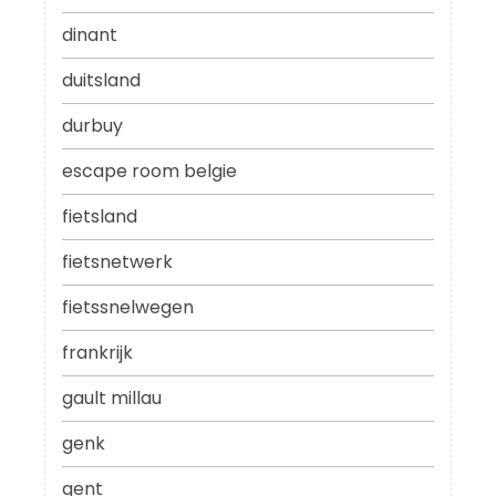
dinant
duitsland
durbuy
escape room belgie
fietsland
fietsnetwerk
fietssnelwegen
frankrijk
gault millau
genk
gent