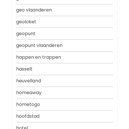
geo vlaanderen
geoloket
geopunt
geopunt vlaanderen
happen en trappen
hasselt
heuvelland
homeaway
hometogo
hoofdstad
hotel