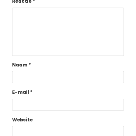
Reactie
*
Naam
*
E-mail
*
Website