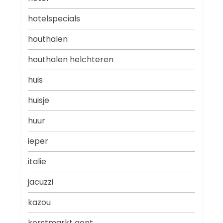
hotelspecials
houthalen
houthalen helchteren
huis
huisje
huur
ieper
italie
jacuzzi
kazou
kerstmarkt gent