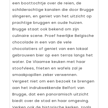
een boottochtje over de reien, de
schilderachtige kanalen die door Brugge
slingeren, en geniet van het uitzicht op
prachtige bruggen en oude huizen.
Brugge staat ook bekend om zijn
culinaire scene. Proef heerlijke Belgische
chocolade in een van de vele
chocolatiers of geniet van een lokaal
gebrouwen bier op een terras langs het
water. De Vlaamse keuken met haar
stoofvlees, frieten en wafels zal je
smaakpapillen zeker verwennen.
Vergeet niet om een bezoek te brengen
aan het indrukwekkende Belfort van
Brugge, dat een panoramisch uitzicht
biedt over de stad en haar omgeving.
Verken ook de historische kerken, zoals