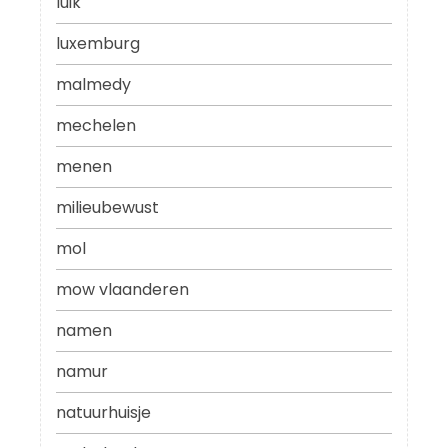
luik
luxemburg
malmedy
mechelen
menen
milieubewust
mol
mow vlaanderen
namen
namur
natuurhuisje