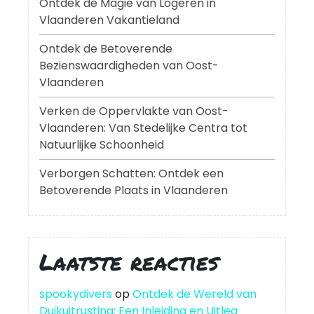
Ontdek de Magie van Logeren in
Vlaanderen Vakantieland
Ontdek de Betoverende
Bezienswaardigheden van Oost-
Vlaanderen
Verken de Oppervlakte van Oost-
Vlaanderen: Van Stedelijke Centra tot
Natuurlijke Schoonheid
Verborgen Schatten: Ontdek een
Betoverende Plaats in Vlaanderen
Laatste reacties
spookydivers
op
Ontdek de Wereld van
Duikuitrusting: Een Inleiding en Uitleg