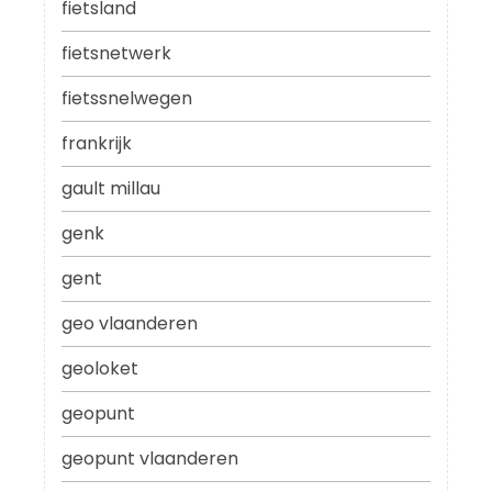
fietsland
fietsnetwerk
fietssnelwegen
frankrijk
gault millau
genk
gent
geo vlaanderen
geoloket
geopunt
geopunt vlaanderen