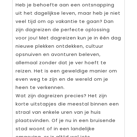
Heb je behoefte aan een ontsnapping
uit het dagelijkse leven, maar heb je niet
veel tijd om op vakantie te gaan? Dan
zijn dagreizen de perfecte oplossing
voor jou! Met dagreizen kun je in één dag
nieuwe plekken ontdekken, cultuur
opsnuiven en avonturen beleven,
allemaal zonder dat je ver hoeft te
reizen. Het is een geweldige manier om
even weg te zijn en de wereld om je
heen te verkennen.
Wat zijn dagreizen precies? Het zijn
korte uitstapjes die meestal binnen een
straal van enkele uren van je huis
plaatsvinden. Of je nu in een bruisende
stad woont of in een landelijke
omgeving, er is altijd wel iets