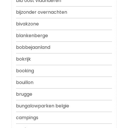
bib oost vlaanderen
bijzonder overnachten
bivakzone
blankenberge
bobbejaanland
bokrijk
booking
bouillon
brugge
bungalowparken belgie
campings