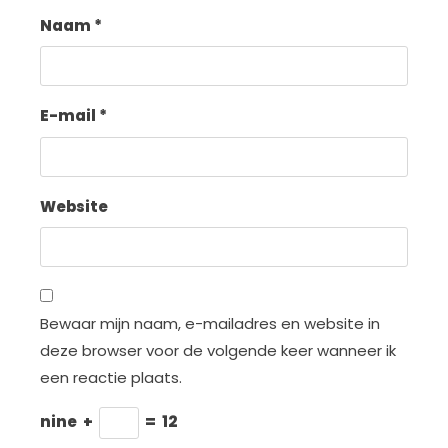
Naam
*
E-mail
*
Website
Bewaar mijn naam, e-mailadres en website in
deze browser voor de volgende keer wanneer ik
een reactie plaats.
nine
+
=
12