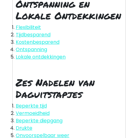
Ontspanning en
Lokale Ontdekkingen
Flexibiliteit
Tijdbesparend
Kostenbesparend
Ontspanning
Lokale ontdekkingen
Zes Nadelen van
Daguitstapjes
Beperkte tijd
Vermoeidheid
Beperkte diepgang
Drukte
Onvoorspelbaar weer