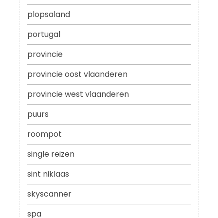
plopsaland
portugal
provincie
provincie oost vlaanderen
provincie west vlaanderen
puurs
roompot
single reizen
sint niklaas
skyscanner
spa