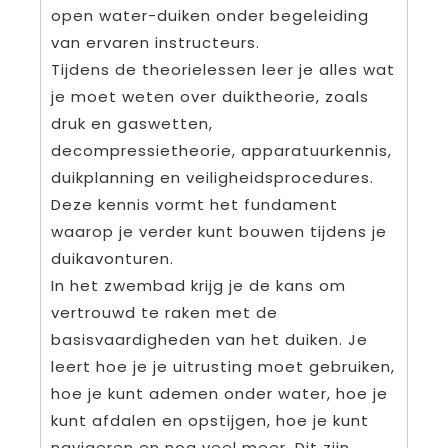
open water-duiken onder begeleiding
van ervaren instructeurs.
Tijdens de theorielessen leer je alles wat
je moet weten over duiktheorie, zoals
druk en gaswetten,
decompressietheorie, apparatuurkennis,
duikplanning en veiligheidsprocedures.
Deze kennis vormt het fundament
waarop je verder kunt bouwen tijdens je
duikavonturen.
In het zwembad krijg je de kans om
vertrouwd te raken met de
basisvaardigheden van het duiken. Je
leert hoe je je uitrusting moet gebruiken,
hoe je kunt ademen onder water, hoe je
kunt afdalen en opstijgen, hoe je kunt
navigeren en nog veel meer. Dit zijn