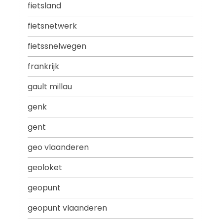
fietsland
fietsnetwerk
fietssnelwegen
frankrijk
gault millau
genk
gent
geo vlaanderen
geoloket
geopunt
geopunt vlaanderen