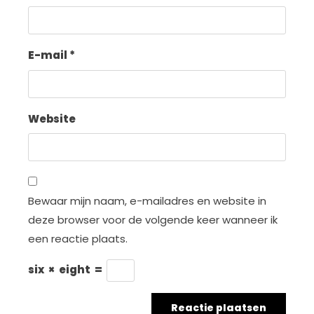
E-mail
*
Website
Bewaar mijn naam, e-mailadres en website in
deze browser voor de volgende keer wanneer ik
een reactie plaats.
six
×
eight
=