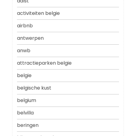
aalst
activiteiten belgie
airbnb
antwerpen
anwb
attractieparken belgie
belgie
belgische kust
belgium
belvilla
beringen