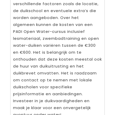
verschillende factoren zoals de locatie,
de duikschool en eventuele extra’s die
worden aangeboden. Over het
algemeen kunnen de kosten van een
PADI Open Water-cursus inclusief
lesmateriaal, zwembadtraining en open
water-duiken variëren tussen de €300
en €600. Het is belangrijk om te
onthouden dat deze kosten meestal ook
de huur van duikuitrusting en het
duikbrevet omvatten. Het is raadzaam
om contact op te nemen met lokale
duikscholen voor specifieke
prijsinformatie en aanbiedingen.
Investeer in je duikvaardigheden en
maak je klaar voor een onvergetelijk
avontuur onder water!