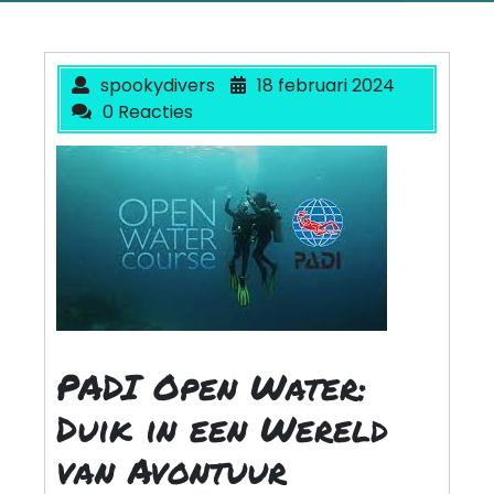
spookydivers
18 februari 2024
0 Reacties
PADI Open Water:
Duik in een Wereld
van Avontuur