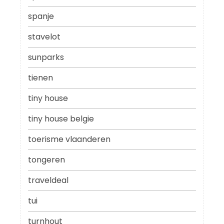
spanje
stavelot
sunparks
tienen
tiny house
tiny house belgie
toerisme vlaanderen
tongeren
traveldeal
tui
turnhout