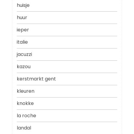
huisje
huur
ieper
italie
jacuzzi
kazou
kerstmarkt gent
kleuren
knokke
la roche
landal