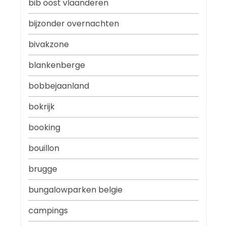
bib oost vlaanderen
bijzonder overnachten
bivakzone
blankenberge
bobbejaanland
bokrijk
booking
bouillon
brugge
bungalowparken belgie
campings