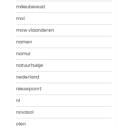
milieubewust
mol
mow vlaanderen
namen
namur
natuurhuisje
nederland
nieuwpoort
nl
novasol
olen